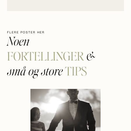
FLERE POSTER HER
Noen
FORTELLINGER
&
TIPS
små og store