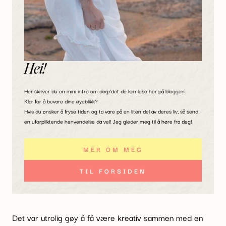
Hei!
Her skriver du en mini intro om deg/det de kan lese her på bloggen.
Klar for å bevare dine øyeblikk?
Hvis du ønsker å fryse tiden og ta vare på en liten del av deres liv, så send
en uforpliktende henvendelse da vel! Jeg gleder meg til å høre fra deg!
MER OM MEG
TIL FORSIDEN
Det var utrolig gøy å få være kreativ sammen med en