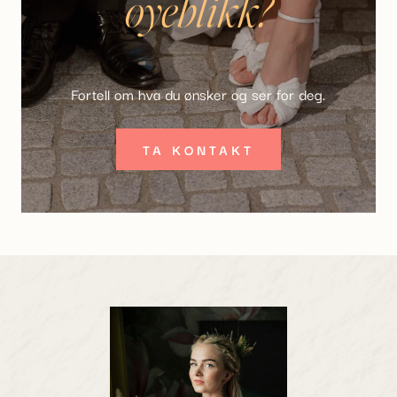
øyeblikk?
Fortell om hva du ønsker og ser for deg.
TA KONTAKT