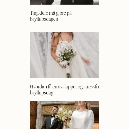
Ting dere må gjøre på
bryllupsdagen
Hvordan få en avslappet og stressfri
bryllupsdag