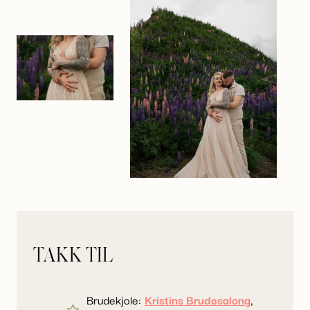
TAKK TIL
Brudekjole:
Kristins Brudesalong
,