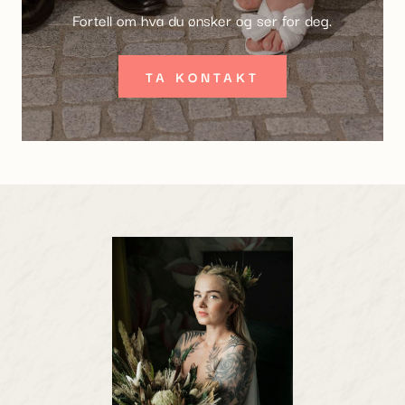
Fortell om hva du ønsker og ser for deg.
TA KONTAKT