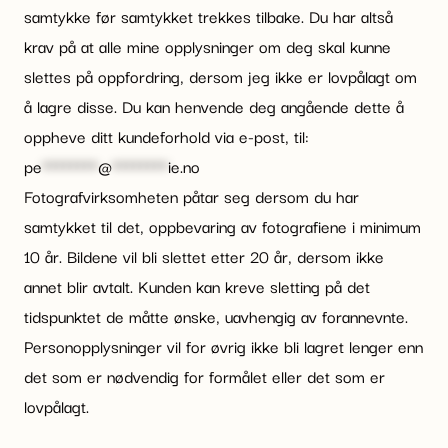
samtykke før samtykket trekkes tilbake. Du har altså
krav på at alle mine opplysninger om deg skal kunne
slettes på oppfordring, dersom jeg ikke er lovpålagt om
å lagre disse. Du kan henvende deg angående dette å
oppheve ditt kundeforhold via e-post, til:
pe
********
@
********
ie.no
Fotografvirksomheten påtar seg dersom du har
samtykket til det, oppbevaring av fotografiene i minimum
10 år. Bildene vil bli slettet etter 20 år, dersom ikke
annet blir avtalt. Kunden kan kreve sletting på det
tidspunktet de måtte ønske, uavhengig av forannevnte.
Personopplysninger vil for øvrig ikke bli lagret lenger enn
det som er nødvendig for formålet eller det som er
lovpålagt.