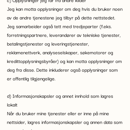
c) Opplysninger jeg får fra andre kilder
Jeg kan motta opplysninger om deg hvis du bruker noen
av de andre tjenestene jeg tilbyr på dette nettstedet.
Jeg samarbeider også tett med tredjeparter (f.eks.
forretningspartnere, leverandører av tekniske tjenester,
betalingstjenester og leveringstjenester,
reklamenettverk, analyseselskaper, søkemotorer og
kredittopplysningsbyråer) og kan motta opplysninger om
deg fra disse. Dette inkluderer også opplysninger som
er offentlig tilgjengelige.
d) Informasjonskapsler og annet innhold som lagres
lokalt
Når du bruker mine tjenester eller er inne på mine
nettsider, lagres informasjonskapsler og annen data som