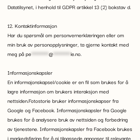
Datatilsynet, i henhold til GDPR artikkel 13 (2) bokstav d.
12. Kontaktinformasjon
Har du spørsmål om personvernerklæringen eller om
min bruk av personopplysninger, ta gjerne kontakt med
meg på
pe
********
@
********
ie.no
.
Informasjonskapsler
En informajonskapsel/cookie er en fil som brukes for å
lagre informasjon om brukers interaksjon med
nettsiden.Fotostorie bruker informasjonskapser fra
Google og Facebook. Informasjonskapsler fra Google
brukes for å analysere bruk av nettsiden og forbedring
av tjenestene. Informasjonskapsler fra Facebook brukes
i markedsføring for å gi tilpassede annonser til relevante