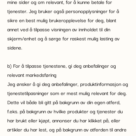
mine sider og om relevant, for å kunne betale for
tjenester. Jeg bruker også personopplysninger for å
sikre en best mulig brukeropplevelse for deg, blant
annet ved å tilpasse visningen av innholdet til din
skjerm/enhet og å sørge for raskest mulig lasting av
sidene.
b) For å tilpasse tjenestene, gi deg anbefalinger og
relevant markedsføring
Jeg ønsker å gi deg anbefalinger, produktinformasjon og
tjenestetilpasninger som er mest mulig relevant for deg.
Dette vil både bli gitt på bakgrunn av din egen atferd,
f.eks. på bakgrunn av hvilke produkter og tjenester du
har brukt eller kjøpt, annonser du har klikket på, eller
artikler du har lest, og på bakgrunn av atferden til andre