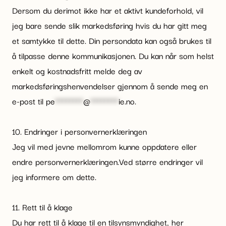
Dersom du derimot ikke har et aktivt kundeforhold, vil
jeg bare sende slik markedsføring hvis du har gitt meg
et samtykke til dette. Din persondata kan også brukes til
å tilpasse denne kommunikasjonen. Du kan når som helst
enkelt og kostnadsfritt melde deg av
markedsføringshenvendelser gjennom å sende meg en
e-post til
pe
********
@
********
ie.no
.
10. Endringer i personvernerklæringen
Jeg vil med jevne mellomrom kunne oppdatere eller
endre personvernerklæringen.Ved større endringer vil
jeg informere om dette.
11. Rett til å klage
Du har rett til å klage til en tilsynsmyndighet, her