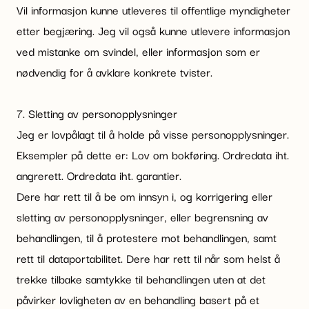
Vil informasjon kunne utleveres til offentlige myndigheter
etter begjæring. Jeg vil også kunne utlevere informasjon
ved mistanke om svindel, eller informasjon som er
nødvendig for å avklare konkrete tvister.
7. Sletting av personopplysninger
Jeg er lovpålagt til å holde på visse personopplysninger.
Eksempler på dette er: Lov om bokføring. Ordredata iht.
angrerett. Ordredata iht. garantier.
Dere har rett til å be om innsyn i, og korrigering eller
sletting av personopplysninger, eller begrensning av
behandlingen, til å protestere mot behandlingen, samt
rett til dataportabilitet. Dere har rett til når som helst å
trekke tilbake samtykke til behandlingen uten at det
påvirker lovligheten av en behandling basert på et