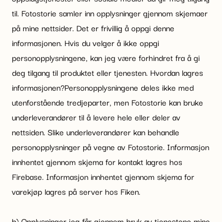
til. Fotostorie samler inn opplysninger gjennom skjemaer
på mine nettsider. Det er frivillig å oppgi denne
informasjonen. Hvis du velger å ikke oppgi
personopplysningene, kan jeg være forhindret fra å gi
deg tilgang til produktet eller tjenesten. Hvordan lagres
informasjonen?Personopplysningene deles ikke med
utenforstående tredjeparter, men Fotostorie kan bruke
underleverandører til å levere hele eller deler av
nettsiden. Slike underleverandører kan behandle
personopplysninger på vegne av Fotostorie. Informasjon
innhentet gjennom skjema for kontakt lagres hos
Firebase. Informasjon innhentet gjennom skjema for
varekjøp lagres på server hos Fiken.
b) Opplysninger jeg får gjennom bruk av tjenestene mine