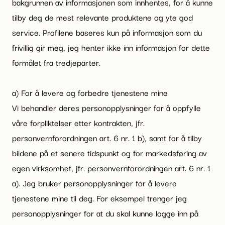
bakgrunnen av informasjonen som innhentes, for å kunne
tilby deg de mest relevante produktene og yte god
service. Profilene baseres kun på informasjon som du
frivillig gir meg, jeg henter ikke inn informasjon for dette
formålet fra tredjeparter.
a) For å levere og forbedre tjenestene mine
Vi behandler deres personopplysninger for å oppfylle
våre forpliktelser etter kontrakten, jfr.
personvernforordningen art. 6 nr. 1 b), samt for å tilby
bildene på et senere tidspunkt og for markedsføring av
egen virksomhet, jfr. personvernforordningen art. 6 nr. 1
a). Jeg bruker personopplysninger for å levere
tjenestene mine til deg. For eksempel trenger jeg
personopplysninger for at du skal kunne logge inn på