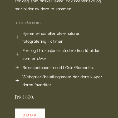
For deg som ønsker lekne, dokumentariske og
nær bilder av dere to sammen
DETTE FÅR DERE:
Hjemme-hos eller ute-i-naturen
fotografering i x timer
Forslag til lokasjoner så dere kan få bilder
som er
dere
Reisekostnader innad i Oslo/Romerike.
Webgalleri/bestillingsmøte der dere kjøper
deres favoritter.
Pris: 1 800,-
BOOK