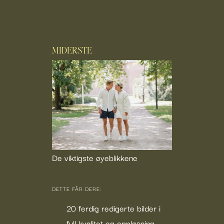
MIDERSTE
De viktigste øyeblikkene
DETTE FÅR DERE:
20 ferdig redigerte bilder i
full kvalitet og oppløsning