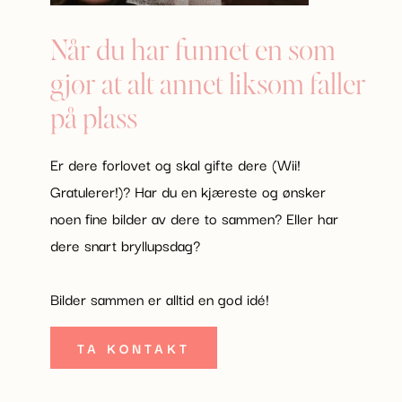
Når du har funnet en som
gjør at alt annet liksom faller
på plass
Er dere forlovet og skal gifte dere (Wii!
Gratulerer!)? Har du en kjæreste og ønsker
noen fine bilder av dere to sammen? Eller har
dere snart bryllupsdag?
Bilder sammen er alltid en god idé!
TA KONTAKT