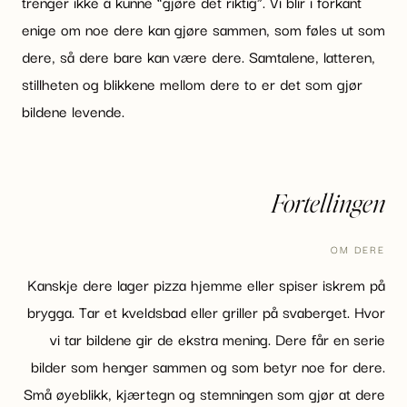
trenger ikke å kunne “gjøre det riktig”. Vi blir i forkant
enige om noe dere kan gjøre sammen, som føles ut som
dere, så dere bare kan være dere. Samtalene, latteren,
stillheten og blikkene mellom dere to er det som gjør
bildene levende.
Fortellingen
OM DERE
Kanskje dere lager pizza hjemme eller spiser iskrem på
brygga. Tar et kveldsbad eller griller på svaberget. Hvor
vi tar bildene gir de ekstra mening. Dere får en serie
bilder som henger sammen og som betyr noe for dere.
Små øyeblikk, kjærtegn og stemningen som gjør at dere