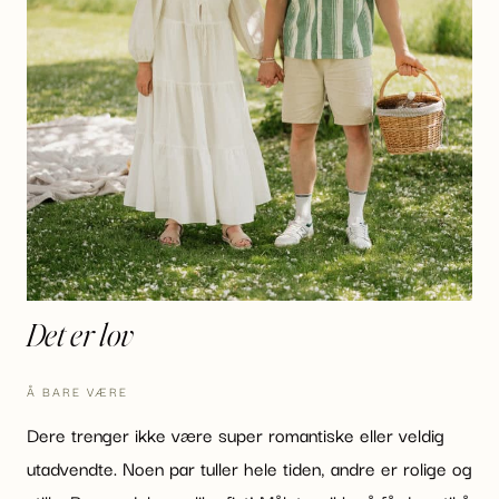
Det er lov
Å BARE VÆRE
Dere trenger ikke være super romantiske eller veldig
utadvendte. Noen par tuller hele tiden, andre er rolige og