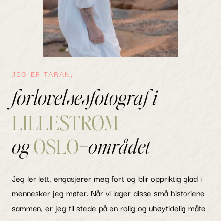
JEG ER TARAN,
forlovelsesfotograf i
LILLESTRØM
OSLO
–
og
området
Jeg ler lett, engasjerer meg fort og blir oppriktig glad i
mennesker jeg møter. Når vi lager disse små historiene
sammen, er jeg til stede på en rolig og uhøytidelig måte