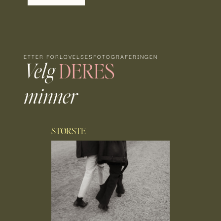
ETTER FORLOVELSESFOTOGRAFERINGEN
DERES
Velg
minner
STØRSTE