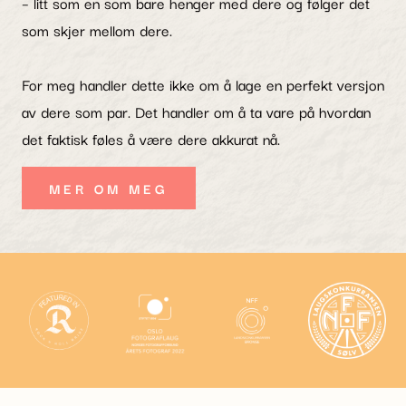
– litt som en som bare henger med dere og følger det
som skjer mellom dere.
For meg handler dette ikke om å lage en perfekt versjon
av dere som par. Det handler om å ta vare på hvordan
det faktisk føles å være dere akkurat nå.
MER OM MEG