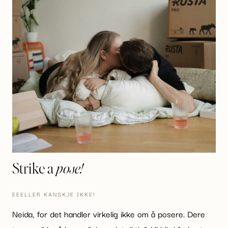
Strike a
pose!
EEELLER KANSKJE IKKE!
Neida, for det handler virkelig ikke om å posere. Dere