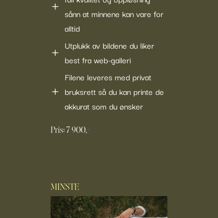
sånn at minnene kan vare for
alltid
Utplukk av bildene du liker
best fra web-galleri
Filene leveres med privat
bruksrett så du kan printe de
akkurat som du ønsker
Pris: 7 900,-
MINSTE