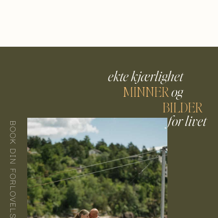
ekte kjærlighet
MINNER
og
BILDER
for livet
BOOK DIN FORLOVELSESFOTOGRAFERING