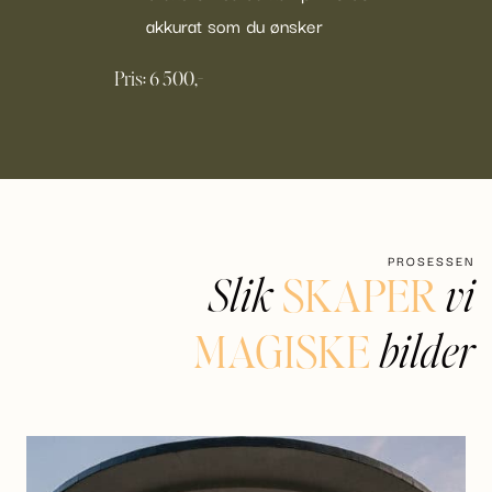
akkurat som du ønsker
Pris: 6 500,-
PROSESSEN
SKAPER
Slik
vi
MAGISKE
bilder