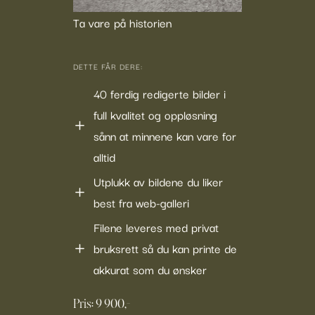
Ta vare på historien
DETTE FÅR DERE:
40 ferdig redigerte bilder i
full kvalitet og oppløsning
sånn at minnene kan vare for
alltid
Utplukk av bildene du liker
best fra web-galleri
Filene leveres med privat
bruksrett så du kan printe de
akkurat som du ønsker
Pris: 9 900,-