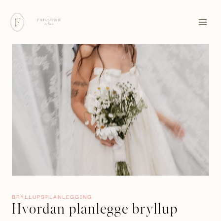
Skip
to
content
BRYLLUPSPLANLEGGING
Hvordan planlegge bryllup