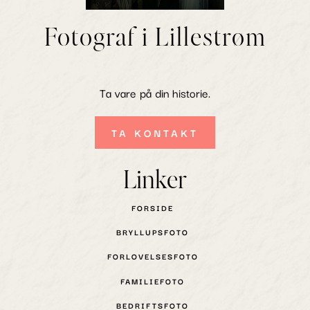
Fotograf i Lillestrøm
Ta vare på din historie.
TA KONTAKT
Linker
FORSIDE
BRYLLUPSFOTO
FORLOVELSESFOTO
FAMILIEFOTO
BEDRIFTSFOTO