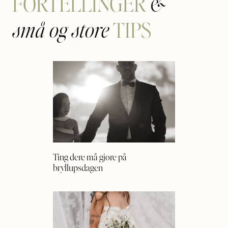
FORTELLINGER
&
TIPS
små og store
Ting dere må gjøre på
bryllupsdagen