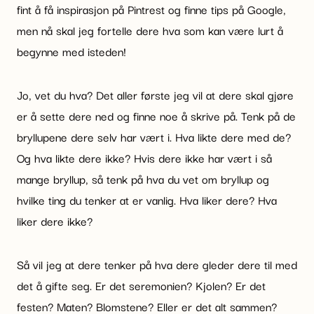
fint å få inspirasjon på Pintrest og finne tips på Google,
men nå skal jeg fortelle dere hva som kan være lurt å
begynne med isteden!
Jo, vet du hva? Det aller første jeg vil at dere skal gjøre
er å sette dere ned og finne noe å skrive på. Tenk på de
bryllupene dere selv har vært i. Hva likte dere med de?
Og hva likte dere ikke? Hvis dere ikke har vært i så
mange bryllup, så tenk på hva du vet om bryllup og
hvilke ting du tenker at er vanlig. Hva liker dere? Hva
liker dere ikke?
Så vil jeg at dere tenker på hva dere gleder dere til med
det å gifte seg. Er det seremonien? Kjolen? Er det
festen? Maten? Blomstene? Eller er det alt sammen?