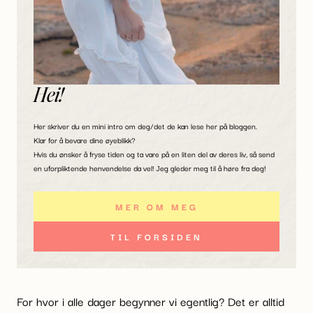
Hei!
Her skriver du en mini intro om deg/det de kan lese her på bloggen.
Klar for å bevare dine øyeblikk?
Hvis du ønsker å fryse tiden og ta vare på en liten del av deres liv, så send
en uforpliktende henvendelse da vel! Jeg gleder meg til å høre fra deg!
MER OM MEG
TIL FORSIDEN
For hvor i alle dager begynner vi egentlig? Det er alltid