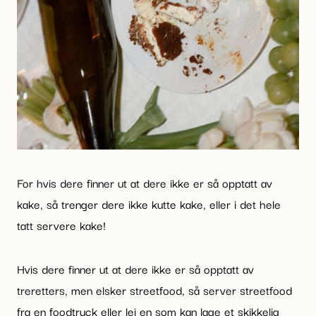
For hvis dere finner ut at dere ikke er så opptatt av
kake, så trenger dere ikke kutte kake, eller i det hele
tatt servere kake!
Hvis dere finner ut at dere ikke er så opptatt av
treretters, men elsker streetfood, så server streetfood
fra en foodtruck eller lei en som kan lage et skikkelig