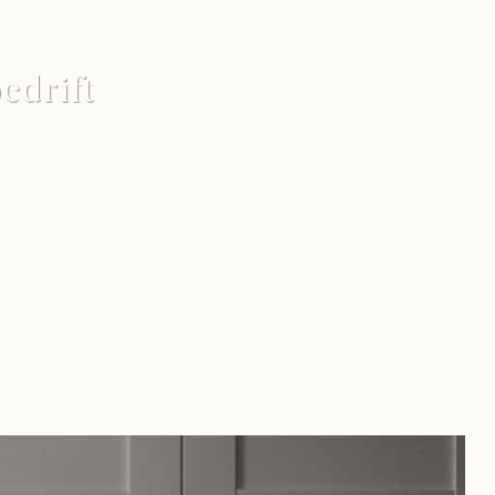
bedrift