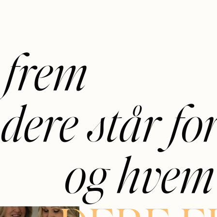
 frem
dere står fo
og hvem