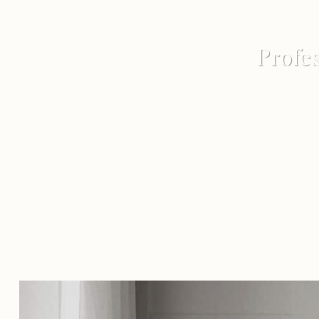
Profes