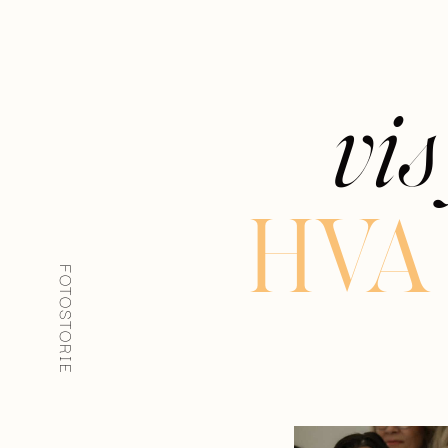
vis
HVA
FOTOSTORIE